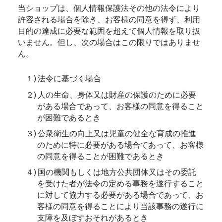
当ショップは、個人情報保護法その他の法令により
許容される場合を除き、お客様の同意を得ず、利用
目的の達成に必要な範囲を超えて個人情報を取り扱
いません。但し、次の場合はこの限りではありませ
ん。
１) 法令に基づく場合
２) 人の生命、身体又は財産の保護のために必要
がある場合であって、お客様の同意を得ること
が困難であるとき
３) 公衆衛生の向上又は児童の健全な育成の推進
のために特に必要がある場合であって、お客様
の同意を得ることが困難であるとき
４) 国の機関もしくは地方公共団体又はその委託
を受けた者が法令の定める事務を遂行すること
に対して協力する必要がある場合であって、お
客様の同意を得ることにより当該事務の遂行に
支障を及ぼすおそれがあるとき