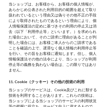
当ショップは、お客様から、お客様の個人情報が、
あらかじめ公表された利用目的の範囲を超えて取り
扱われているという理由又は偽りその他不正の手段
により取得されたものであるという理由により、個
人情報保護法の定めに基づきその利用の停止又は消
去（以下「利用停止等」といいます。）を求められ
た場合において、そのご請求に理由があることが判
明した場合には、お客様ご本人からのご請求である
ことを確認の上で、遅滞なく個人情報の利用停止等
を行い、その旨をお客様に通知します。但し、個人
情報保護法その他の法令により、当ショップが利用
停止等の義務を負わない場合は、この限りではあり
ません。
11. Cookie（クッキー）その他の技術の利用
当ショップのサービスは、Cookie及びこれに類する
技術を利用することがあります。これらの技術は、
当ショップによる当ショップのサービスの利用状況
等の把握に役立ち、サービス向上に資するもので